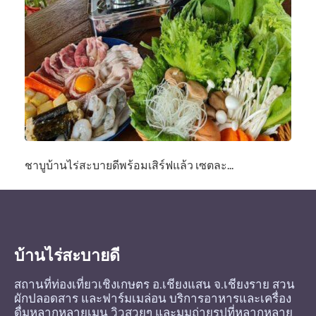
ชาบูบ้านไร่สะบายดีพร้อมเสิร์ฟแล้ว เซตละ...
บ้านไร่สะบายดี
สถานที่ท่องเที่ยวเชิงเกษตร อ.เชียงแสน จ.เชียงราย สวน
ผักปลอดสาร และฟาร์มเมล่อน บริการอาหารและเครื่อง
ดื่มหลากหลายเมนู วิวสวยๆ และมุมถ่ายรูปที่หลากหลาย