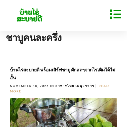
ชาบูคนละครึ่ง
บ้านไร่สะบายดี พร้อมเสิร์ฟชาบู ผักสดๆจากไร่เติมได้ไม่
อั้น
NOVEMBER 10, 2025 IN
อาหารไทย
เมนูอาหาร
READ
MORE