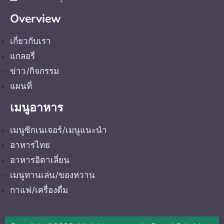
Overview
เกี่ยวกับเรา
แกลอรี่
ข่าว/กิจกรรม
แผนที่
เมนูอาหาร
เมนูซิกเนเจอร์/เมนูแนะนำ
อาหารไทย
อาหารอิตาเลี่ยน
เมนูทานเล่น/ของหวาน
กาแฟ/เครื่องดื่ม