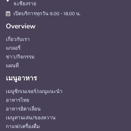
จ.เชียงราย
เปิดบริการทุกวัน 9.00 - 18.00 น.
Overview
เกี่ยวกับเรา
แกลอรี่
ข่าว/กิจกรรม
แผนที่
เมนูอาหาร
เมนูซิกเนเจอร์/เมนูแนะนำ
อาหารไทย
อาหารอิตาเลี่ยน
เมนูทานเล่น/ของหวาน
กาแฟ/เครื่องดื่ม