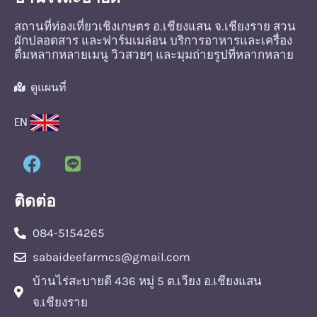
สถานที่ท่องเที่ยวเชิงเกษตร อ.เชียงแสน จ.เชียงราย สวน
ผักปลอดสาร และฟาร์มเมล่อน บริการอาหารและเครื่อง
ดื่มหลากหลายเมนู วิวสวยๆ และมุมถ่ายรูปที่หลากหลาย
ดูแผนที่
ติดต่อ
084-5154265
sabaideefarmcs@gmail.com
บ้านไร่สะบายดี 436 หมู่ 5 ต.เวียง อ.เชียงแสน
จ.เชียงราย