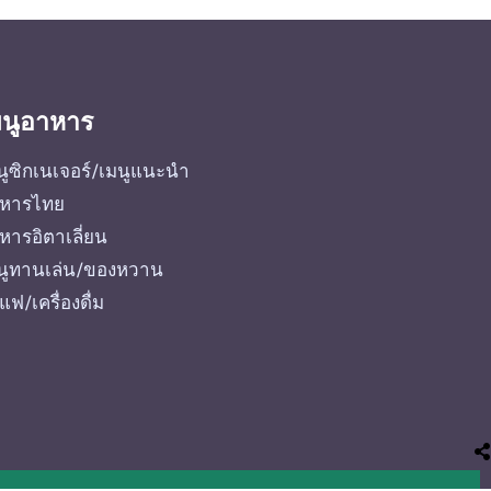
มนูอาหาร
นูซิกเนเจอร์/เมนูแนะนำ
หารไทย
หารอิตาเลี่ยน
นูทานเล่น/ของหวาน
แฟ/เครื่องดื่ม