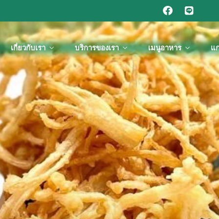
เกี่ยวกับเรา
บริการของเรา
เมนูอาหาร
แก
รไทย
อาหารอิตาเลี่ยน
เมนูทานเล่
รไทย
อาหารอิตาเลี่ยน
เมนูทานเล่