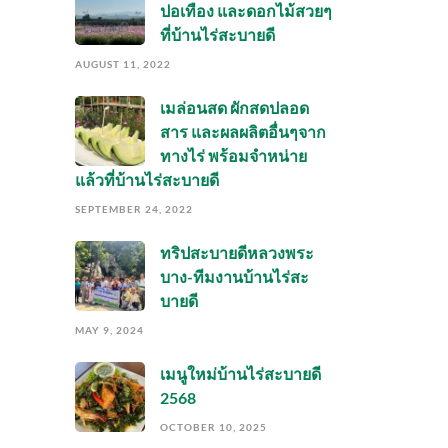
ปอเทือง และดอกไม้สวยๆ
ที่บ้านไร่สะบายดี
AUGUST 11, 2022
เมล่อนสด ผักสดปลอด
สาร และผลผลิตอื่นๆจาก
ทางไร่ พร้อมจำหน่าย
แล้วที่บ้านไร่สะบายดี
SEPTEMBER 24, 2022
ทริปสะบายดีหลวงพระ
บาง-ทีมงานบ้านไร่สะ
บายดี
MAY 9, 2024
เมนูใหม่บ้านไร่สะบายดี
2568
OCTOBER 10, 2025