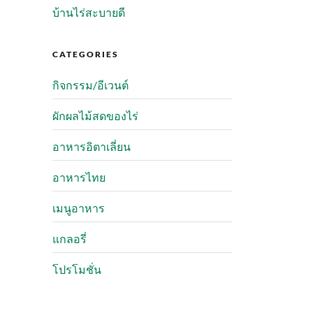
บ้านไร่สะบายดี
CATEGORIES
กิจกรรม/อีเวนต์
ผักผลไม้สดของไร่
อาหารอิตาเลี่ยน
อาหารไทย
เมนูอาหาร
แกลอรี่
โปรโมชั่น