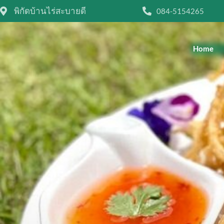
พิกัดบ้านไร่สะบายดี
084-5154265
Home
ซิกเนเจอร์เมนู/เมนู
แนะนำ
อาหา
ซิกเนเจอร์เมนู/เมนู
แนะนำ
อาหา