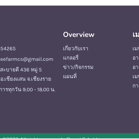
Overview
เ
154265
เกี่ยวกับเรา
เม
แกลอรี่
อา
deefarmcs@gmail.com
ข่าว/กิจกรรม
อา
่สะบายดี 436 หมู่ 5
แผนที่
เม
ง อ.เชียงแสน จ.เชียงราย
กา
การทุกวัน 9.00 - 18.00 น.