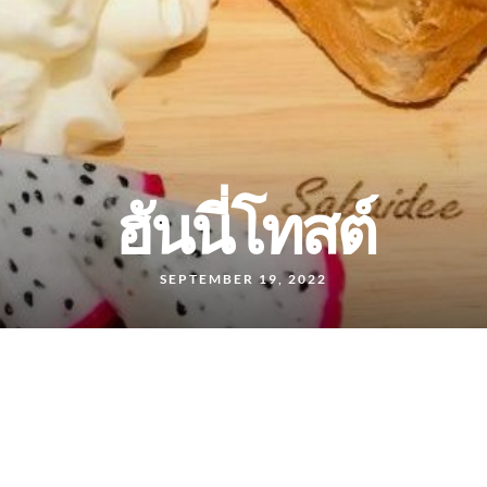
ฮันนี่โทสต์
SEPTEMBER 19, 2022