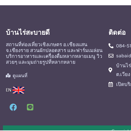
บ้านไร่สะบายดี
ติดต่อ
สถานที่ท่องเที่ยวเชิงเกษตร อ.เชียงแสน
084-5
จ.เชียงราย สวนผักปลอดสาร และฟาร์มเมล่อน
sabai
บริการอาหารและเครื่องดื่มหลากหลายเมนู วิว
สวยๆ และมุมถ่ายรูปที่หลากหลาย
บ้านไร
ต.เวีย
ดูแผนที่
เปิดบริ