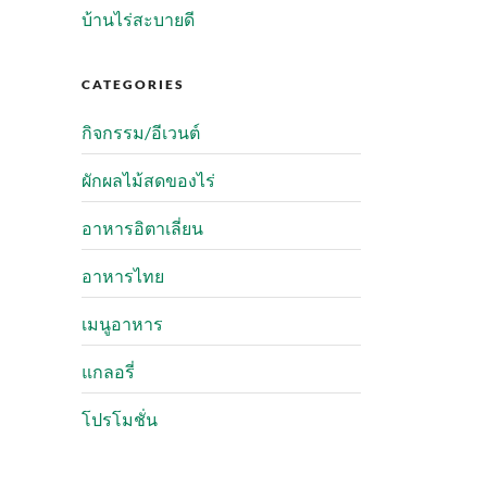
บ้านไร่สะบายดี
CATEGORIES
กิจกรรม/อีเวนต์
ผักผลไม้สดของไร่
อาหารอิตาเลี่ยน
อาหารไทย
เมนูอาหาร
แกลอรี่
โปรโมชั่น