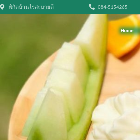
พิกัดบ้านไร่สะบายดี
084-5154265
Home
ซิกเนเจอร์เมนู/เมนู
แนะนำ
อาหา
ซิกเนเจอร์เมนู/เมนู
แนะนำ
อาหา