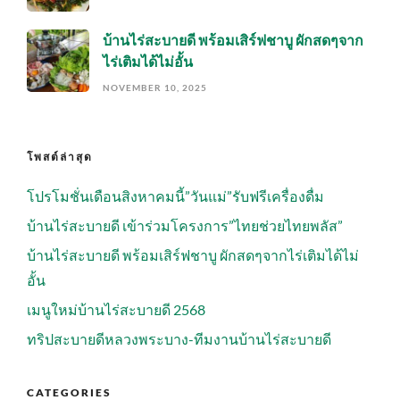
บ้านไร่สะบายดี พร้อมเสิร์ฟชาบู ผักสดๆจาก
ไร่เติมได้ไม่อั้น
NOVEMBER 10, 2025
โพสต์ล่าสุด
โปรโมชั่นเดือนสิงหาคมนี้”วันแม่”รับฟรีเครื่องดื่ม
บ้านไร่สะบายดี เข้าร่วมโครงการ”ไทยช่วยไทยพลัส”
บ้านไร่สะบายดี พร้อมเสิร์ฟชาบู ผักสดๆจากไร่เติมได้ไม่
อั้น
เมนูใหม่บ้านไร่สะบายดี 2568
ทริปสะบายดีหลวงพระบาง-ทีมงานบ้านไร่สะบายดี
CATEGORIES