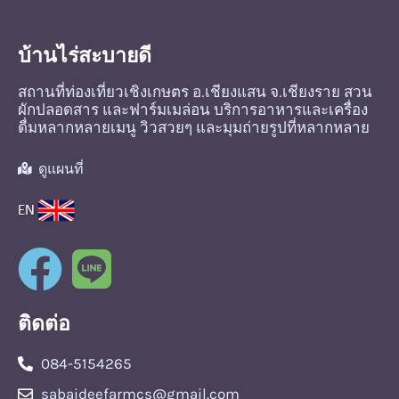
บ้านไร่สะบายดี
สถานที่ท่องเที่ยวเชิงเกษตร อ.เชียงแสน จ.เชียงราย สวน
ผักปลอดสาร และฟาร์มเมล่อน บริการอาหารและเครื่อง
ดื่มหลากหลายเมนู วิวสวยๆ และมุมถ่ายรูปที่หลากหลาย
ดูแผนที่
ติดต่อ
084-5154265
sabaideefarmcs@gmail.com