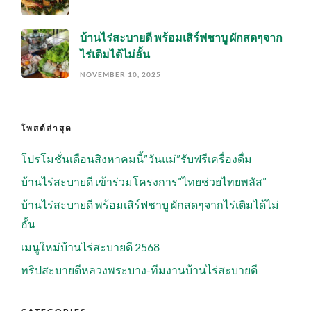
บ้านไร่สะบายดี พร้อมเสิร์ฟชาบู ผักสดๆจาก
ไร่เติมได้ไม่อั้น
NOVEMBER 10, 2025
โพสต์ล่าสุด
โปรโมชั่นเดือนสิงหาคมนี้”วันแม่”รับฟรีเครื่องดื่ม
บ้านไร่สะบายดี เข้าร่วมโครงการ”ไทยช่วยไทยพลัส”
บ้านไร่สะบายดี พร้อมเสิร์ฟชาบู ผักสดๆจากไร่เติมได้ไม่
อั้น
เมนูใหม่บ้านไร่สะบายดี 2568
ทริปสะบายดีหลวงพระบาง-ทีมงานบ้านไร่สะบายดี