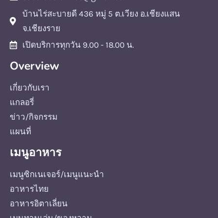
บ้านไร่สะบายดี 436 หมู่ 5 ต.เวียง อ.เชียงแสน
จ.เชียงราย
เปิดบริการทุกวัน 9.00 - 18.00 น.
Overview
เกี่ยวกับเรา
แกลอรี่
ข่าว/กิจกรรม
แผนที่
เมนูอาหาร
เมนูซิกเนเจอร์/เมนูแนะนำ
อาหารไทย
อาหารอิตาเลี่ยน