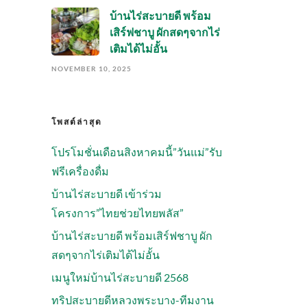
บ้านไร่สะบายดี พร้อม
เสิร์ฟชาบู ผักสดๆจากไร่
เติมได้ไม่อั้น
NOVEMBER 10, 2025
โพสต์ล่าสุด
โปรโมชั่นเดือนสิงหาคมนี้”วันแม่”รับ
ฟรีเครื่องดื่ม
บ้านไร่สะบายดี เข้าร่วม
โครงการ”ไทยช่วยไทยพลัส”
บ้านไร่สะบายดี พร้อมเสิร์ฟชาบู ผัก
สดๆจากไร่เติมได้ไม่อั้น
เมนูใหม่บ้านไร่สะบายดี 2568
ทริปสะบายดีหลวงพระบาง-ทีมงาน