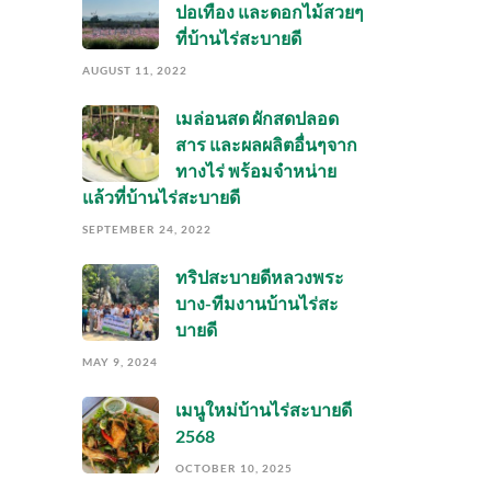
ปอเทือง และดอกไม้สวยๆ
ที่บ้านไร่สะบายดี
AUGUST 11, 2022
เมล่อนสด ผักสดปลอด
สาร และผลผลิตอื่นๆจาก
ทางไร่ พร้อมจำหน่าย
แล้วที่บ้านไร่สะบายดี
SEPTEMBER 24, 2022
ทริปสะบายดีหลวงพระ
บาง-ทีมงานบ้านไร่สะ
บายดี
MAY 9, 2024
เมนูใหม่บ้านไร่สะบายดี
2568
OCTOBER 10, 2025