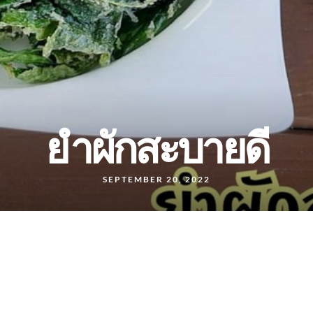
ยำผักสะบายดี
SEPTEMBER 20, 2022