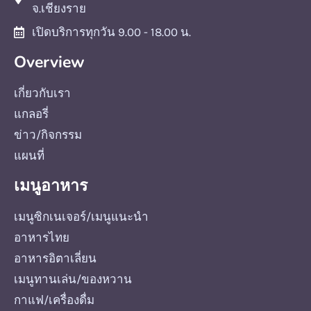
จ.เชียงราย
เปิดบริการทุกวัน 9.00 - 18.00 น.
Overview
เกี่ยวกับเรา
แกลอรี่
ข่าว/กิจกรรม
แผนที่
เมนูอาหาร
เมนูซิกเนเจอร์/เมนูแนะนำ
อาหารไทย
อาหารอิตาเลี่ยน
เมนูทานเล่น/ของหวาน
กาแฟ/เครื่องดื่ม