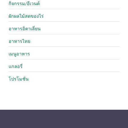
กิจกรรม/อีเวนต์
ผักผลไม้สดของไร่
อาหารอิตาเลี่ยน
อาหารไทย
เมนูอาหาร
แกลอรี่
โปรโมชั่น