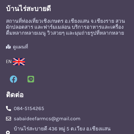
บ้านไร่สะบายดี
สถานที่ท่องเที่ยวเชิงเกษตร อ.เชียงแสน จ.เชียงราย สวน
ผักปลอดสาร และฟาร์มเมล่อน บริการอาหารและเครื่อง
ดื่มหลากหลายเมนู วิวสวยๆ และมุมถ่ายรูปที่หลากหลาย
ดูแผนที่
ติดต่อ
084-5154265
sabaideefarmcs@gmail.com
บ้านไร่สะบายดี 436 หมู่ 5 ต.เวียง อ.เชียงแสน