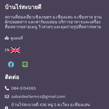
บ้านไร่สะบายดี
สถานที่ท่องเที่ยวเชิงเกษตร อ.เชียงแสน จ.เชียงราย สวน
ผักปลอดสาร และฟาร์มเมล่อน บริการอาหารและเครื่อง
ดื่มหลากหลายเมนู วิวสวยๆ และมุมถ่ายรูปที่หลากหลาย
ดูแผนที่
ติดต่อ
084-5154265
sabaideefarmcs@gmail.com
บ้านไร่สะบายดี 436 หมู่ 5 ต.เวียง อ.เชียงแสน