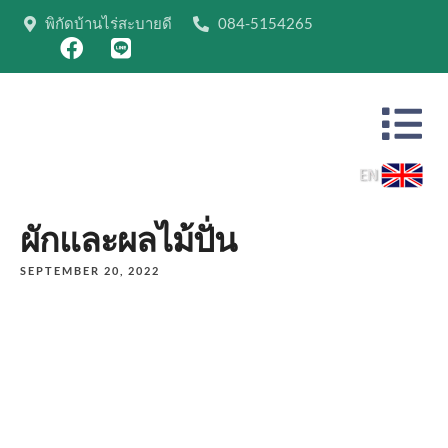
พิกัดบ้านไร่สะบายดี
084-5154265
ผักและผลไม้ปั่น
SEPTEMBER 20, 2022