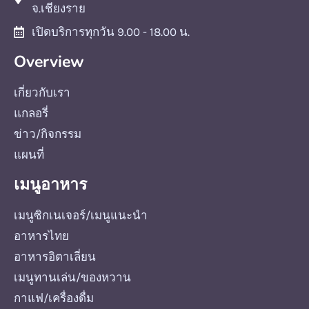
จ.เชียงราย
เปิดบริการทุกวัน 9.00 - 18.00 น.
Overview
เกี่ยวกับเรา
แกลอรี่
ข่าว/กิจกรรม
แผนที่
เมนูอาหาร
เมนูซิกเนเจอร์/เมนูแนะนำ
อาหารไทย
อาหารอิตาเลี่ยน
เมนูทานเล่น/ของหวาน
กาแฟ/เครื่องดื่ม