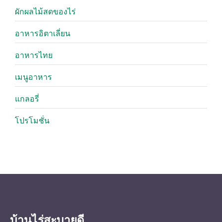
ผักผลไม้สดของไร่
อาหารอิตาเลี่ยน
อาหารไทย
เมนูอาหาร
แกลอรี่
โปรโมชั่น
บ้านไร่สะบายดี