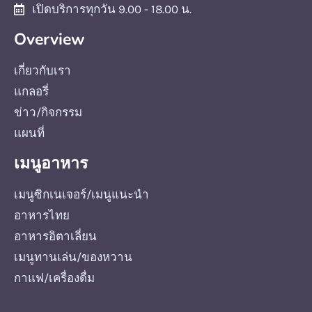
เปิดบริการทุกวัน 9.00 - 18.00 น.
Overview
เกี่ยวกับเรา
แกลอรี่
ข่าว/กิจกรรม
แผนที่
เมนูอาหาร
เมนูซิกเนเจอร์/เมนูแนะนำ
อาหารไทย
อาหารอิตาเลี่ยน
เมนูทานเล่น/ของหวาน
กาแฟ/เครื่องดื่ม