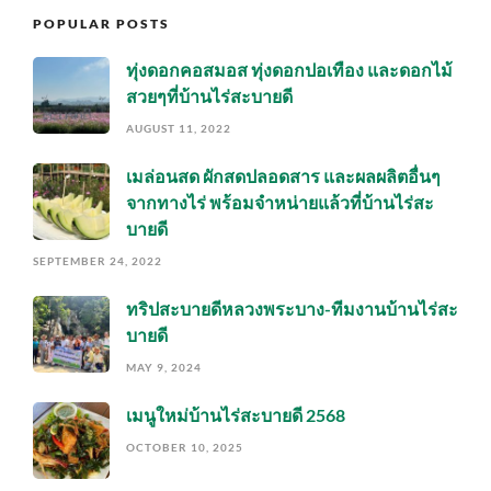
POPULAR POSTS
ทุ่งดอกคอสมอส ทุ่งดอกปอเทือง และดอกไม้
สวยๆที่บ้านไร่สะบายดี
AUGUST 11, 2022
เมล่อนสด ผักสดปลอดสาร และผลผลิตอื่นๆ
จากทางไร่ พร้อมจำหน่ายแล้วที่บ้านไร่สะ
บายดี
SEPTEMBER 24, 2022
ทริปสะบายดีหลวงพระบาง-ทีมงานบ้านไร่สะ
บายดี
MAY 9, 2024
เมนูใหม่บ้านไร่สะบายดี 2568
OCTOBER 10, 2025