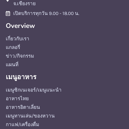
จ.เชียงราย
เปิดบริการทุกวัน 9.00 - 18.00 น.
Overview
เกี่ยวกับเรา
แกลอรี่
ข่าว/กิจกรรม
แผนที่
เมนูอาหาร
เมนูซิกเนเจอร์/เมนูแนะนำ
อาหารไทย
อาหารอิตาเลี่ยน
เมนูทานเล่น/ของหวาน
กาแฟ/เครื่องดื่ม