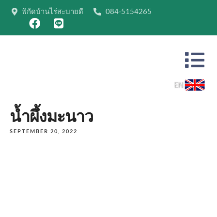
พิกัดบ้านไร่สะบายดี
084-5154265
น้ำผึ้งมะนาว
SEPTEMBER 20, 2022