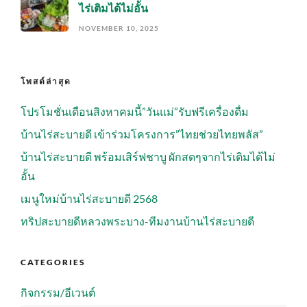
ไร่เติมได้ไม่อั้น
NOVEMBER 10, 2025
โพสต์ล่าสุด
โปรโมชั่นเดือนสิงหาคมนี้”วันแม่”รับฟรีเครื่องดื่ม
บ้านไร่สะบายดี เข้าร่วมโครงการ”ไทยช่วยไทยพลัส”
บ้านไร่สะบายดี พร้อมเสิร์ฟชาบู ผักสดๆจากไร่เติมได้ไม่
อั้น
เมนูใหม่บ้านไร่สะบายดี 2568
ทริปสะบายดีหลวงพระบาง-ทีมงานบ้านไร่สะบายดี
CATEGORIES
กิจกรรม/อีเวนต์