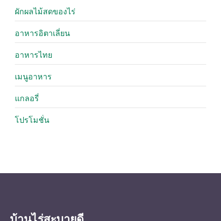
ผักผลไม้สดของไร่
อาหารอิตาเลี่ยน
อาหารไทย
เมนูอาหาร
แกลอรี่
โปรโมชั่น
บ้านไร่สะบายดี