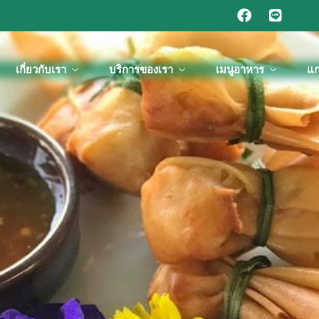
เกี่ยวกับเรา
บริการของเรา
เมนูอาหาร
แก
รไทย
อาหารอิตาเลี่ยน
เมนูทานเล่
รไทย
อาหารอิตาเลี่ยน
เมนูทานเล่