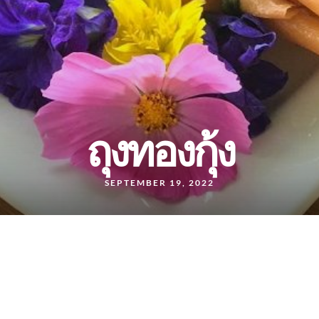
ถุงทองกุ้ง
SEPTEMBER 19, 2022