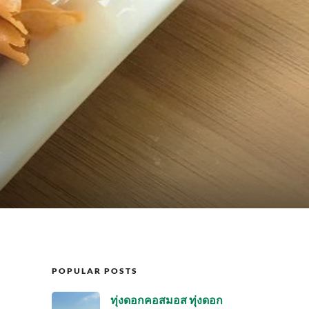
POPULAR POSTS
ทุ่งดอกคอสมอส ทุ่งดอก