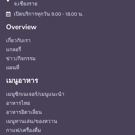
จ.เชียงราย
เปิดบริการทุกวัน 9.00 - 18.00 น.
Overview
เกี่ยวกับเรา
แกลอรี่
ข่าว/กิจกรรม
แผนที่
เมนูอาหาร
เมนูซิกเนเจอร์/เมนูแนะนำ
อาหารไทย
อาหารอิตาเลี่ยน
เมนูทานเล่น/ของหวาน
กาแฟ/เครื่องดื่ม