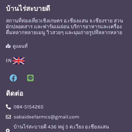
บ้านไร่สะบายดี
สถานที่ท่องเที่ยวเชิงเกษตร อ.เชียงแสน จ.เชียงราย สวน
ผักปลอดสาร และฟาร์มเมล่อน บริการอาหารและเครื่อง
ดื่มหลากหลายเมนู วิวสวยๆ และมุมถ่ายรูปที่หลากหลาย
ดูแผนที่
ติดต่อ
084-5154265
sabaideefarmcs@gmail.com
บ้านไร่สะบายดี 436 หมู่ 5 ต.เวียง อ.เชียงแสน