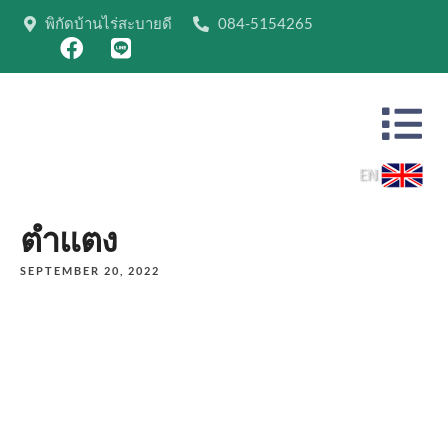
พิกัดบ้านไร่สะบายดี
084-5154265
ตําแตง
SEPTEMBER 20, 2022