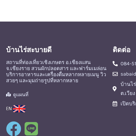
บ้านไร่สะบายดี
ติดต่อ
สถานที่ท่องเที่ยวเชิงเกษตร อ.เชียงแสน
084-5
จ.เชียงราย สวนผักปลอดสาร และฟาร์มเมล่อน
sabai
บริการอาหารและเครื่องดื่มหลากหลายเมนู วิว
สวยๆ และมุมถ่ายรูปที่หลากหลาย
บ้านไร
ต.เวีย
ดูแผนที่
เปิดบริ