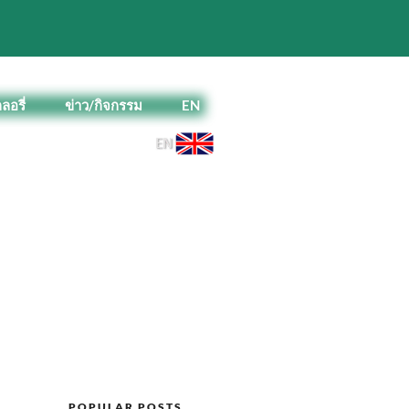
ลอรี่
ข่าว/กิจกรรม
EN
น/ของหวาน
กาแฟ/เครื่องดื่ม
น/ของหวาน
กาแฟ/เครื่องดื่ม
POPULAR POSTS