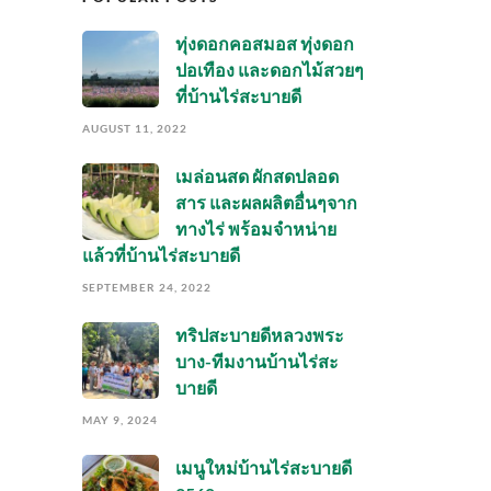
ทุ่งดอกคอสมอส ทุ่งดอก
ปอเทือง และดอกไม้สวยๆ
ที่บ้านไร่สะบายดี
AUGUST 11, 2022
เมล่อนสด ผักสดปลอด
สาร และผลผลิตอื่นๆจาก
ทางไร่ พร้อมจำหน่าย
แล้วที่บ้านไร่สะบายดี
SEPTEMBER 24, 2022
ทริปสะบายดีหลวงพระ
บาง-ทีมงานบ้านไร่สะ
บายดี
MAY 9, 2024
เมนูใหม่บ้านไร่สะบายดี