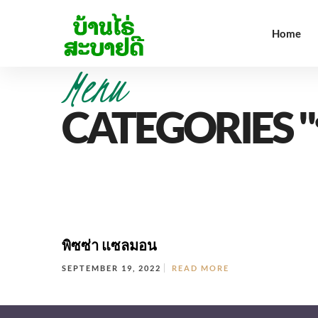
Home
Menu
CATEGORIES "พ
ซิกเนเจอร์เมนู/เมนู
แนะนำ
อาหา
ซิกเนเจอร์เมนู/เมนู
แนะนำ
อาหา
พิซซ่า แซลมอน
SEPTEMBER 19, 2022
READ MORE