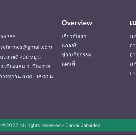
Overview
เ
154265
เกี่ยวกับเรา
เม
แกลอรี่
อา
deefarmcs@gmail.com
ข่าว/กิจกรรม
อา
่สะบายดี 436 หมู่ 5
แผนที่
เม
ง อ.เชียงแสน จ.เชียงราย
กา
การทุกวัน 9.00 - 18.00 น.
t ©2022 All rights reserved - Banrai Sabaidee