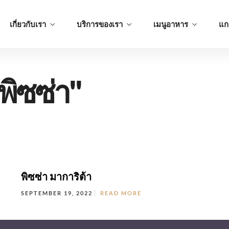
เกี่ยวกับเรา
บริการของเรา
เมนูอาหาร
แกล
ิซซ่า"
รไทย
อาหารอิตาเลี่ยน
เมนูทานเล่
รไทย
อาหารอิตาเลี่ยน
เมนูทานเล่
พิซซ่า มาการิต้า
SEPTEMBER 19, 2022
READ MORE