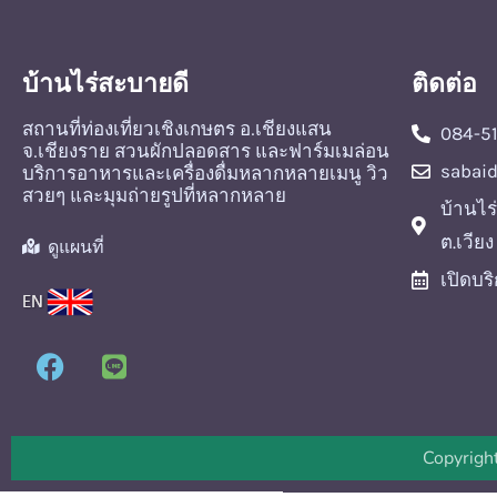
บ้านไร่สะบายดี
ติดต่อ
สถานที่ท่องเที่ยวเชิงเกษตร อ.เชียงแสน
084-5
จ.เชียงราย สวนผักปลอดสาร และฟาร์มเมล่อน
sabai
บริการอาหารและเครื่องดื่มหลากหลายเมนู วิว
สวยๆ และมุมถ่ายรูปที่หลากหลาย
บ้านไร
ต.เวีย
ดูแผนที่
เปิดบริ
Copyrigh